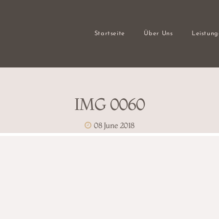
Startseite
Über Uns
Leistun
IMG 0060
08 June 2018